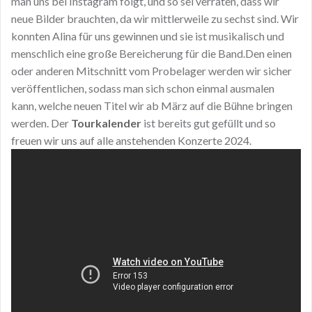
man uns bei Instagram folgt, und so sei verraten, dass wir
neue Bilder brauchten, da wir mittlerweile zu sechst sind. Wir
konnten Alina für uns gewinnen und sie ist musikalisch und
menschlich eine große Bereicherung für die Band.Den einen
oder anderen Mitschnitt vom Probelager werden wir sicher
veröffentlichen, sodass man sich schon einmal ausmalen
kann, welche neuen Titel wir ab März auf die Bühne bringen
werden. Der
Tourkalender
ist bereits gut gefüllt und so
freuen wir uns auf alle anstehenden Konzerte 2024.