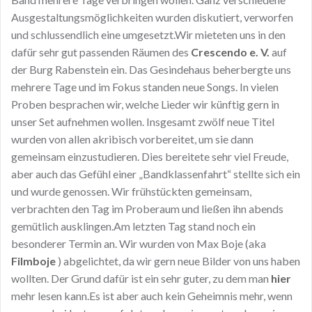
Ausgestaltungsmöglichkeiten wurden diskutiert, verworfen
und schlussendlich eine umgesetzt.Wir mieteten uns in den
dafür sehr gut passenden Räumen des
Crescendo
e. V.
auf
der Burg Rabenstein ein. Das Gesindehaus beherbergte uns
mehrere Tage und im Fokus standen neue Songs. In vielen
Proben besprachen wir, welche Lieder wir künftig gern in
unser Set aufnehmen wollen. Insgesamt zwölf neue Titel
wurden von allen akribisch vorbereitet, um sie dann
gemeinsam einzustudieren. Dies bereitete sehr viel Freude,
aber auch das Gefühl einer „Bandklassenfahrt“ stellte sich ein
und wurde genossen. Wir frühstückten gemeinsam,
verbrachten den Tag im Proberaum und ließen ihn abends
gemütlich ausklingen.Am letzten Tag stand noch ein
besonderer Termin an. Wir wurden von Max Boje (aka
Filmboje
) abgelichtet, da wir gern neue Bilder von uns haben
wollten. Der Grund dafür ist ein sehr guter, zu dem man
hier
mehr lesen kann.Es ist aber auch kein Geheimnis mehr, wenn