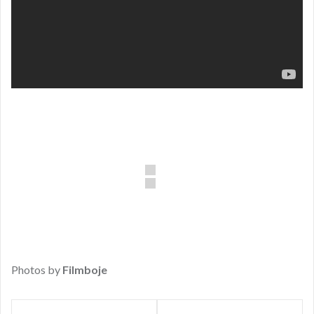
Photos by
Filmboje
Beitragsnavigation