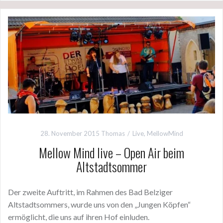
28. November 2015
Thomas
Live
,
MellowMind
Mellow Mind live – Open Air beim
Altstadtsommer
Der zweite Auftritt, im Rahmen des Bad Belziger
Altstadtsommers, wurde uns von den „Jungen Köpfen“
ermöglicht, die uns auf ihren Hof einluden.