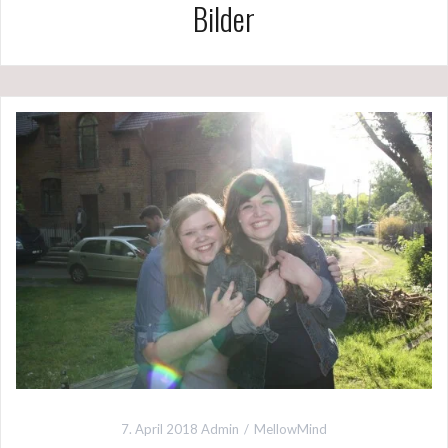
Bilder
7. April 2018
Admin
MellowMind