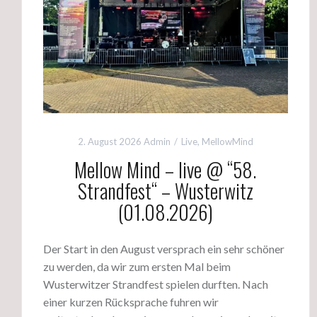
2. August 2026
Admin
Live
,
MellowMind
Mellow Mind – live @ “58.
Strandfest“ – Wusterwitz
(01.08.2026)
Der Start in den August versprach ein sehr schöner
zu werden, da wir zum ersten Mal beim
Wusterwitzer Strandfest spielen durften. Nach
einer kurzen Rücksprache fuhren wir