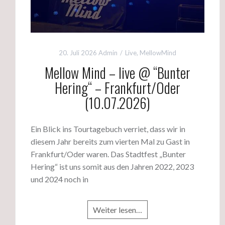
20. Juli 2026
Admin
Live
,
MellowMind
Mellow Mind – live @ “Bunter
Hering“ – Frankfurt/Oder
(10.07.2026)
Ein Blick ins Tourtagebuch verriet, dass wir in
diesem Jahr bereits zum vierten Mal zu Gast in
Frankfurt/Oder waren. Das Stadtfest „Bunter
Hering“ ist uns somit aus den Jahren 2022, 2023
und 2024 noch in
Weiter lesen…