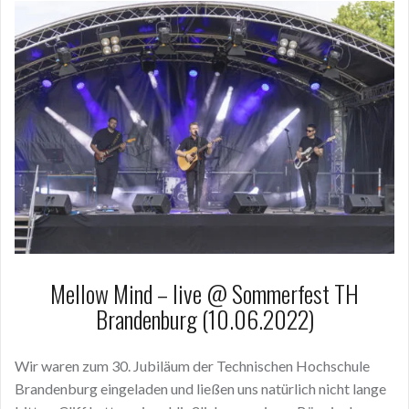
Mellow Mind – live @ Sommerfest TH
Brandenburg (10.06.2022)
Wir waren zum 30. Jubiläum der Technischen Hochschule
Brandenburg eingeladen und ließen uns natürlich nicht lange