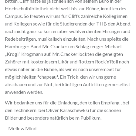
bitten. Cliff hatte es ja schließlich von seinem Büro in der
Hochschulbibliothek nicht weit bis zur Bühne, inmitten des
Campus. So freuten wir uns für Cliffs zahlreiche Kolleginnen
und Kollegen sowie für die Studierenden der THB den Abend,
nach nicht ganz so kurzen aber wohlverdienten Ehrungen und
Redebeiträgen, musikalisch einzuleiten. Nach uns spielte die
Hamburger Band
Mr. Cracker
um Schlagzeuger Michael
„Krogi“ Krogmann auf. Mr. Cracker lockten die geneigten
Zuhörer mit kostenlosem Likör und flottem Rock’n’Roll noch
etwas näher an die Bühne, als wir es nach unserem Set für
möglich hielten *chapeau*. Ein Trick, den wir uns gerne
abschauen und zur Not, bei künftigen Auftritten gerne selbst
anwenden werden.
Wir bedanken uns für die Einladung, den tollen Empfang , bei
den Technikern, bei Oliver Karaschewksi für die schönen
Bilder und besonders natürlich beim Publikum.
– Mellow Mind