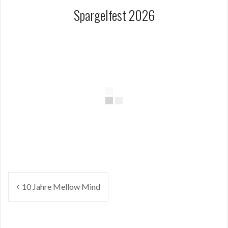
Spargelfest 2026
Beitragsnavigation
10 Jahre Mellow Mind