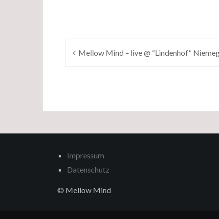
Beitragsnavigation
Mellow Mind – live @ “Lindenhof“ Niemeg
Impressum
Datenschutz
© Mellow Mind