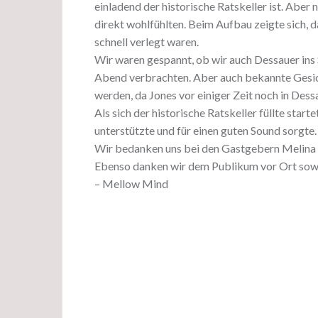
einladend der historische Ratskeller ist. Abe
direkt wohlfühlten. Beim Aufbau zeigte sich, 
schnell verlegt waren.
Wir waren gespannt, ob wir auch Dessauer ins
Abend verbrachten. Aber auch bekannte Gesic
werden, da Jones vor einiger Zeit noch in Des
Als sich der historische Ratskeller füllte star
unterstützte und für einen guten Sound sorgte.
Wir bedanken uns bei den Gastgebern Melina u
Ebenso danken wir dem Publikum vor Ort sowi
– Mellow Mind