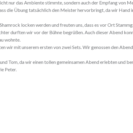
r nicht nur das Ambiente stimmte, sondern auch der Empfang von Me
dass die Übung tatsächlich den Meister hervorbringt, da wir Hand i
 Shamrock locken werden und freuten uns, dass es vor Ort Stammg
hter durften wir vor der Bühne begrüßen. Auch dieser Abend kon
sau wohnte.
teten wir mit unserem ersten von zwei Sets. Wir genossen den Abend
nd Tom, da wir einen tollen gemeinsamen Abend erlebten und bere
e Peter.