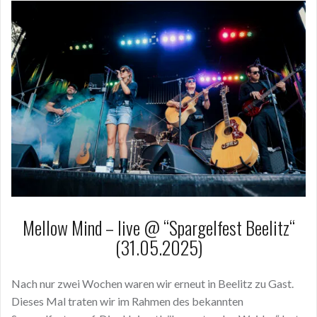
Mellow Mind – live @ “Spargelfest Beelitz“
(31.05.2025)
Nach nur zwei Wochen waren wir erneut in Beelitz zu Gast.
Dieses Mal traten wir im Rahmen des bekannten