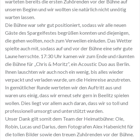
warteten bereits die ersten Zuhörenden vor der Bühne auf
unseren Beginn und wir wollten sie natürlich nicht unnötig
warten lassen.
Die Bühne war sehr gut positioniert, sodass wir alle neuen
Gäste des Spargelfestes begrüßen konnten und diejenigen,
die gehen wollten, noch zum Verweilen einluden. Das Wetter
spielte auch mit, sodass auf und vor der Bühne eine sehr gute
Laune herrschte. 17:30 Uhr kamen wir zum Ende und räumten
die Bühne für „Chris & Moritz“, ein Acoustic Duo aus Berlin.
Ihnen lauschten wir auch noch ein wenig, bis alles wieder
verpackt und verladen wurde, um die Heimreise anzutreten.
In gemütlicher Runde werteten wir den Auftritt aus und
waren uns einig, dass wir erneut sehr gern in Beelitz spielen
wollen. Dies liegt vor allem auch daran, dass wir so toll und
professionell umsorgt und unterstützt wurden.
Unser Dank gilt somit dem Team der Heimatbühne: Ole,
Robin, Lucas und Darius, dem Fotografen Alex Habenicht für
die tollen Bilder sowie den treuen Zuhörenden vor der Bühne.