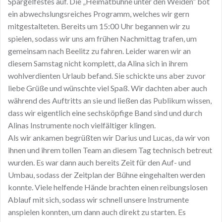
Spargelfestes auf. Die „Heimatbühne unter den Weiden“ bot
ein abwechslungsreiches Programm, welches wir gern
mitgestalteten. Bereits um 15:00 Uhr begannen wir zu
spielen, sodass wir uns am frühen Nachmittag trafen, um
gemeinsam nach Beelitz zu fahren. Leider waren wir an
diesem Samstag nicht komplett, da Alina sich in ihrem
wohlverdienten Urlaub befand. Sie schickte uns aber zuvor
liebe Grüße und wünschte viel Spaß. Wir dachten aber auch
während des Auftritts an sie und ließen das Publikum wissen,
dass wir eigentlich eine sechsköpfige Band sind und durch
Alinas Instrumente noch vielfältiger klingen.
Als wir ankamen begrüßten wir Darius und Lucas, da wir von
ihnen und ihrem tollen Team an diesem Tag technisch betreut
wurden. Es war dann auch bereits Zeit für den Auf- und
Umbau, sodass der Zeitplan der Bühne eingehalten werden
konnte. Viele helfende Hände brachten einen reibungslosen
Ablauf mit sich, sodass wir schnell unsere Instrumente
anspielen konnten, um dann auch direkt zu starten. Es