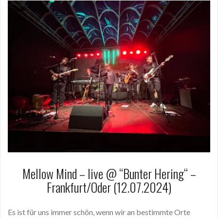
Mellow Mind – live @ “Bunter Hering“ –
Frankfurt/Oder (12.07.2024)
Es ist für uns immer schön, wenn wir an bestimmte Orte