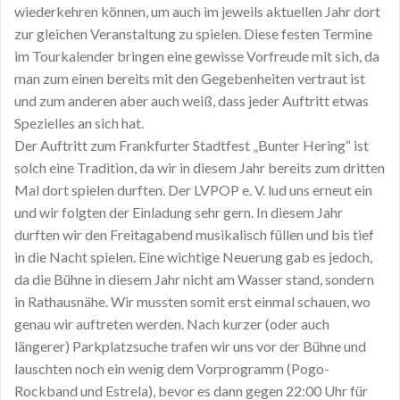
wiederkehren können, um auch im jeweils aktuellen Jahr dort
zur gleichen Veranstaltung zu spielen. Diese festen Termine
im Tourkalender bringen eine gewisse Vorfreude mit sich, da
man zum einen bereits mit den Gegebenheiten vertraut ist
und zum anderen aber auch weiß, dass jeder Auftritt etwas
Spezielles an sich hat.
Der Auftritt zum Frankfurter Stadtfest „Bunter Hering“ ist
solch eine Tradition, da wir in diesem Jahr bereits zum dritten
Mal dort spielen durften. Der LVPOP e. V. lud uns erneut ein
und wir folgten der Einladung sehr gern. In diesem Jahr
durften wir den Freitagabend musikalisch füllen und bis tief
in die Nacht spielen. Eine wichtige Neuerung gab es jedoch,
da die Bühne in diesem Jahr nicht am Wasser stand, sondern
in Rathausnähe. Wir mussten somit erst einmal schauen, wo
genau wir auftreten werden. Nach kurzer (oder auch
längerer) Parkplatzsuche trafen wir uns vor der Bühne und
lauschten noch ein wenig dem Vorprogramm (Pogo-
Rockband und Estrela), bevor es dann gegen 22:00 Uhr für