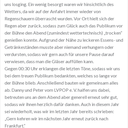
uns losging. Ein wenig besorgt waren wir hinsichtlich des
Wetters, da wir auf der Anfahrt immer wieder von
Regenschauern überrascht wurden. Vor Ort hielt sich der
Regen aber zurück, sodass zum Glück auch das Publikum vor
der Bühne den Abend (zumindest wettertechnisch) „trocken“
genießen konnte. Aufgrund der Nähe zu leckeren Essens- und
Getränkeständen musste aber niemand verhungern oder
verdursten, sodass wir gern auch für unsere Pause darauf
verwiesen, dass man die Gläser auffüllen kann.
Gegen 00:30 Uhr erklangen die letzten Töne, sodass wir uns
bei dem treuen Publikum bedankten, welches so lange vor
der Bühne blieb. Anschließend bauten wir gemeinsam alles
ab. Danny und Peter vom LVPOP e. V. halfen uns dabei,
betreuten uns an dem Abend aber generell erneut sehr gut,
sodass wir ihnen herzlich dafür danken. Auch in diesem Jahr
sei wiederholt, was wir im letzten Jahr bereits schrieben:
„Gern kehren wir im nächsten Jahr erneut zurück nach
Frankfurt.“