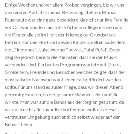
Einige Wochen und vor allem Proben vergingen, bis wir uns
dem ersten Auftritt in neuer Besetzung stellten. Marias
Feuertaufe war eine ganz besondere, da nicht nur ihre Familie
vor Ort war, sondern auch ihre Arbeitskollegen/-innen und
die Kinder, die sie im Hort der Niemegker Grundschule
betreut. Für den Hort und dessen Kinder spielten außerdem
die „Tidetones“, „Luise Werner“ sowie „Pufai Pufai“. Zuvor
zeigten jedoch bereits die Kleinsten, dass sie der Musik
verbunden sind. Ein buntes Programm wartete auf Eltern,
Großeltern, Freunde und Besucher, welches zeigte, dass der
musikalische Nachwuchs auf jeden Fall gefördert werden
sollte. Für uns stand es außer Frage, dass wir diesen Abend
gern mitgestalten, da der gesamte Rahmen sehr familiär
wirkte. Man war auf die Bands aus der Region gespannt, da
wir noch nicht alle zuvor live hörten, und wollte in dieser
vertrauten Umgebung auch endlich selbst wieder auf der
Bühne stehen.